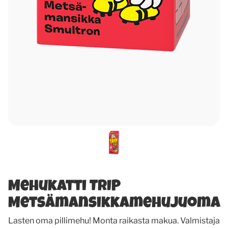
Mehukatti TRIP
Metsämansikkamehujuoma
Lasten oma pillimehu! Monta raikasta makua. Valmistaja